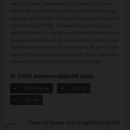
sens du plaisir. Dernièrement, j'ai ressenti ce désir
intense de quelque chose de plus, quelque chose de
sauvage et d'exaltant. L'idée de la bite dure d'un autre
homme me rend folle. J'imagine ses mains fortes
agrippant mon cul, ses lèvres dévorant les miennes et
sa grosse bite glissant dans ma chatte humide. L'idée
d'être baisé par quelqu'un de nouveau, de voir sa bite
me remplir pendant que je gémis de plaisir, fait battre
mon cœur et mon corps me fait mal de désir.
Cette annonce apparaît dans:
Belle Femme
40 à 50
Blonde
Envie de baiser avec VaginChoColaTé?