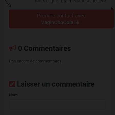
Alors cliquer maintenant sur le lien!
Prendre contact avec
VaginChoColaTé
!
0 Commentaires
Pas encore de commentaires.
Laisser un commentaire
Nom