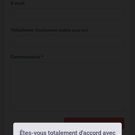
E-mail
Téléphone
(Seulement visible pour toi)
Commentaire *
Ajouter un commentaire
Êtes-vous totalement d'accord avec