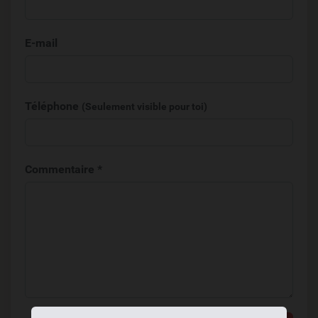
E-mail
Téléphone
(Seulement visible pour toi)
Commentaire *