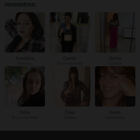
rencontres:
Geraldine
Camila
Salma
Dolbeau
Drummondville
Val-d'Or
Sofia
Érika
Sonia
Drummondville
Quebec
Laurentides