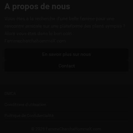
Liens
A propos de nous
utiles
Vous êtes à la recherche d'une belle femme pour une
rencontre amicale sur une plateforme des plans sympas ?
Alors vous êtes dans le bon coin :
FemmecherchehommeX.com
En savoir plus sur nous
Contact
DMCA
Conditions d'utilisation
Politique de Confidentialité
© 2026 FemmeChercheHommeX.com.