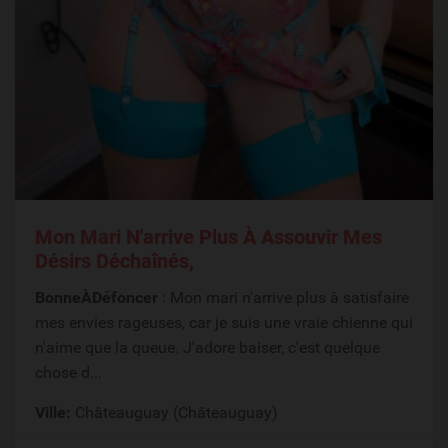
Mon Mari N'arrive Plus À Assouvir Mes
Désirs Déchaînés,
BonneÀDéfoncer
: Mon mari n'arrive plus à satisfaire
mes envies rageuses, car je suis une vraie chienne qui
n'aime que la queue. J'adore baiser, c'est quelque
chose d...
Ville:
Châteauguay (Châteauguay)