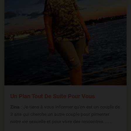
Un Plan Tout De Suite Pour Vous
Zina
: Je tiens à vous informer qu’on est un couple de
3 ans qui cherche un autre couple pour pimenter
notre vie sexuelle et pour vivre des rencontres ......