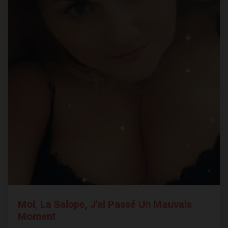
Moi, La Salope, J'ai Passé Un Mauvais
Moment