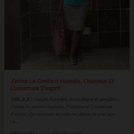
J'aime Le Contact Humain, L'humour Et
L'ouverture D'esprit
1ViE_à_2
: Simple, honnête, romantique et sensible.
J'aime le contact humain, l'humour et l'ouverture
d'esprit. J'ai toujours eu une vie pleine de joie, que
j'a...
Ville:
Châteauguay (Châteauguay)