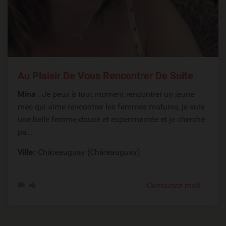
Au Plaisir De Vous Rencontrer De Suite
Mina
: Je peux à tout moment rencontrer un jeune
mec qui aime rencontrer les femmes matures, je suis
une belle femme douce et experimentée et je cherche
pa...
Ville:
Châteauguay (Châteauguay)
Contactez-moi!