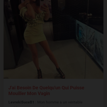
J'ai Besoin De Quelqu'un Qui Puisse
Mouiller Mon Vagin
LevrekiSuceB1
: Mon homme a un véritable