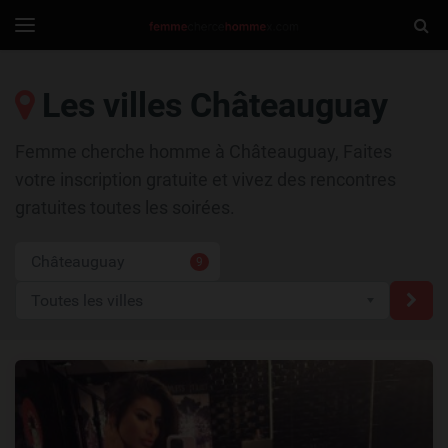
FemmeCherche
Togg
Toggle
navigation
Sear
Les villes Châteauguay
Femme cherche homme à Châteauguay, Faites
votre inscription gratuite et vivez des rencontres
gratuites toutes les soirées.
Châteauguay
9