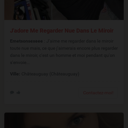
J'adore Me Regarder Nue Dans Le Miroir
Emetsonsexeee
: J'aime me regarder dans le miroir
toute nue mais, ce que j'aimerais encore plus regarder
dans le miroir, c'est un homme et moi pendant qu'on
s'envoie...
Ville:
Châteauguay (Châteauguay)
Contactez-moi!