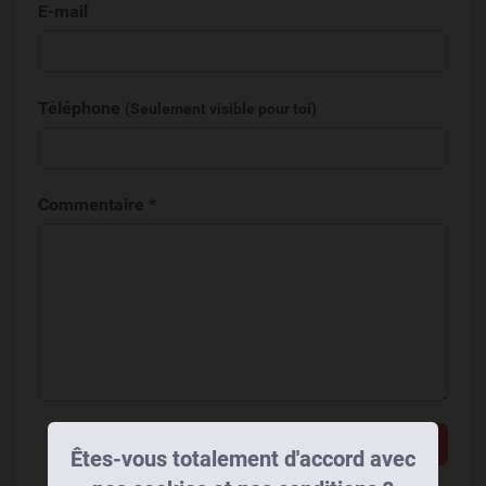
E-mail
Téléphone
(Seulement visible pour toi)
Commentaire *
Ajouter un commentaire
Êtes-vous totalement d'accord avec