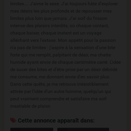
limites… J'aime le sexe. J'ai toujours hâte d'explorer
mes désirs les plus profonds et de repousser mes
limites plus loin que jamais. J'ai soif du frisson
intense des plaisirs interdits, où chaque contact,
chaque baiser, chaque instant est un voyage
alléchant vers l'extase. Mon appétit pour la passion
n'a pas de limites : j'aspire à la sensation d'une bite
forte qui me remplit, palpitant de désir, ma chatte
humide ayant envie de chaque centimètre carré. L'idée
de sucer des bites et d'être prise par un désir débridé
me consume, me donnant envie d'en savoir plus.
Dans cette quête, je me retrouve irrésistiblement
attirée par l’idée d’un autre homme, quelqu’un qui
peut vraiment comprendre et satisfaire ma soif
insatiable de plaisir.
Cette annonce apparaît dans: