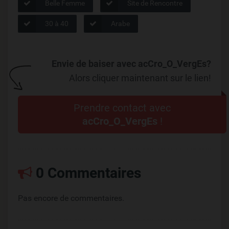
Belle Femme
Site de Rencontre
30 à 40
Arabe
Envie de baiser avec acCro_O_VergEs?
Alors cliquer maintenant sur le lien!
Prendre contact avec
acCro_O_VergEs
!
0 Commentaires
Pas encore de commentaires.