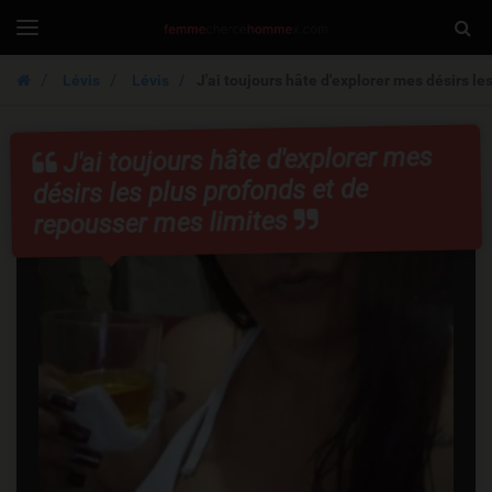
FemmeCherche
Togg
Toggle
navigation
Sear
Lévis
Lévis
J'ai toujours hâte d'explorer mes désirs le
J'ai toujours hâte d'explorer mes
désirs les plus profonds et de
repousser mes limites