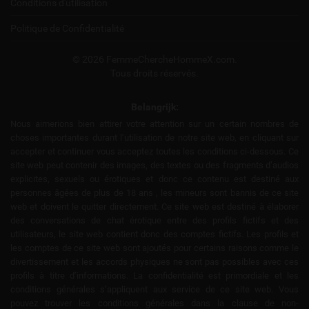
Conditions d'utilisation
Politique de Confidentialité
© 2026 FemmeChercheHommeX.com.
Tous droits réservés.
Belangrijk:
Nous aimerions bien attirer votre attention sur un certain nombres de
choses importantes durant l’utilisation de notre site web, en cliquant sur
accepter et continuer vous acceptez toutes les conditions ci-dessous. Ce
site web peut contenir des images, des textes ou des fragments d’audios
explicites, sexuels ou érotiques et donc ce contenu est destiné aux
personnes âgées de plus de 18 ans , les mineurs sont bannis de ce site
web et doivent le quitter directement. Ce site web est destiné à élaborer
des conversations de chat érotique entre des profils fictifs et des
utilisateurs, le site web contient donc des comptes fictifs. Les profils et
les comptes de ce site web sont ajoutés pour certains raisons comme le
divertissement et les accords physiques ne sont pas possibles avec ces
profils à titre d’informations. La confidentialité est primordiale et les
conditions générales s’appliquent aux service de ce site web. Vous
pouvez trouver les conditions générales dans la clause de non-