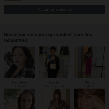
Toutes les annonces
Nouveaux membres qui veulent faire des
rencontres:
Geraldine
Camila
Salma
Dolbeau
Drummondville
Val-d'Or