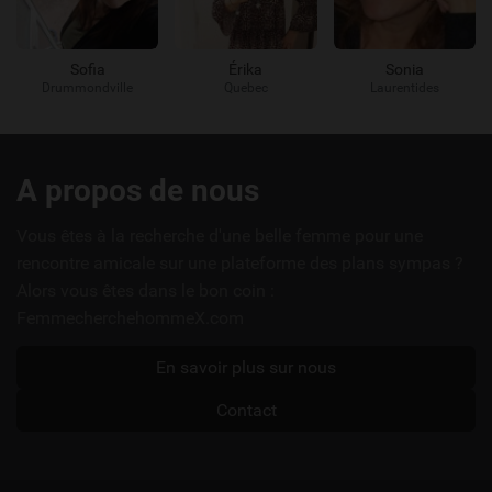
Sofia
Érika
Sonia
Drummondville
Quebec
Laurentides
Liens
A propos de nous
utiles
Vous êtes à la recherche d'une belle femme pour une
rencontre amicale sur une plateforme des plans sympas ?
Alors vous êtes dans le bon coin :
FemmecherchehommeX.com
En savoir plus sur nous
Contact