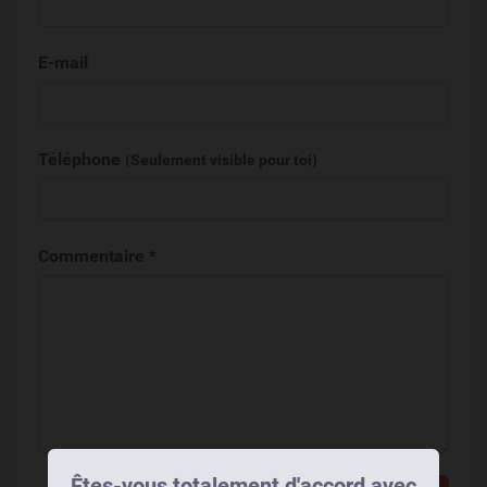
E-mail
Téléphone
(Seulement visible pour toi)
Commentaire *
Êtes-vous totalement d'accord avec