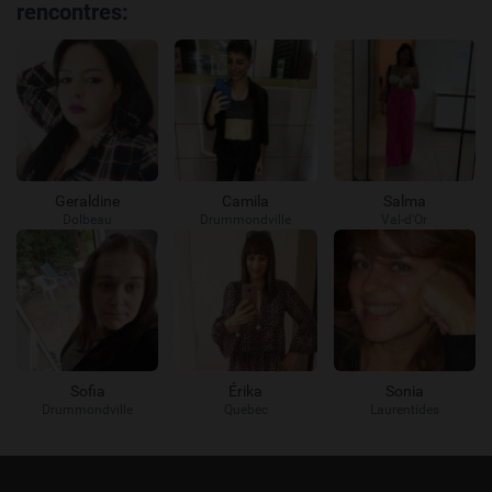
rencontres:
Geraldine
Camila
Salma
Dolbeau
Drummondville
Val-d'Or
Sofia
Érika
Sonia
Drummondville
Quebec
Laurentides