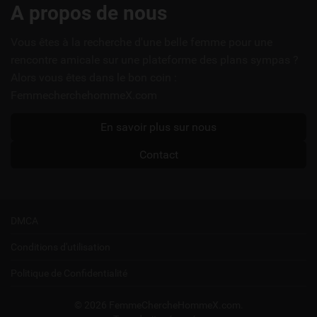
Liens
A propos de nous
utiles
Vous êtes à la recherche d'une belle femme pour une
rencontre amicale sur une plateforme des plans sympas ?
Alors vous êtes dans le bon coin :
FemmecherchehommeX.com
En savoir plus sur nous
Contact
DMCA
Conditions d'utilisation
Politique de Confidentialité
© 2026 FemmeChercheHommeX.com.