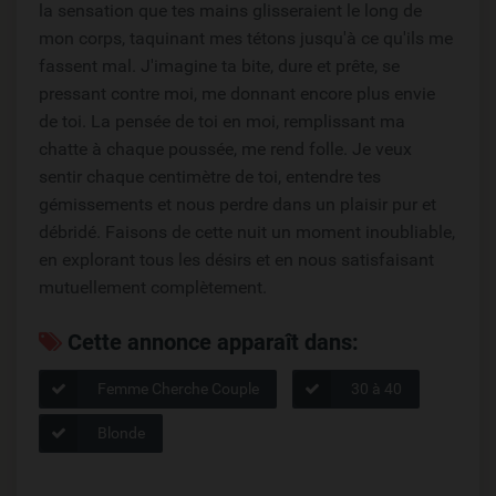
la sensation que tes mains glisseraient le long de
mon corps, taquinant mes tétons jusqu'à ce qu'ils me
fassent mal. J'imagine ta bite, dure et prête, se
pressant contre moi, me donnant encore plus envie
de toi. La pensée de toi en moi, remplissant ma
chatte à chaque poussée, me rend folle. Je veux
sentir chaque centimètre de toi, entendre tes
gémissements et nous perdre dans un plaisir pur et
débridé. Faisons de cette nuit un moment inoubliable,
en explorant tous les désirs et en nous satisfaisant
mutuellement complètement.
Cette annonce apparaît dans:
Femme Cherche Couple
30 à 40
Blonde