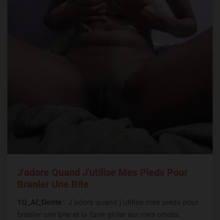
J'adore Quand J'utilise Mes Pieds Pour
Branler Une Bite
1Q_Al_Dente
: J'adore quand j'utilise mes pieds pour
branler une bite et la faire gicler sur mes orteils.