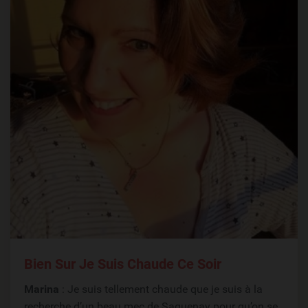
Bien Sur Je Suis Chaude Ce Soir
Marina
: Je suis tellement chaude que je suis à la
recherche d’un beau mec de Saguenay pour qu’on se