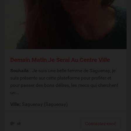
Demain Matin Je Serai Au Centre Ville
Souhaila
: Je suis une belle femme de Saguenay, je
suis présente sur cette plateforme pour profiter et
pour passer des bons délires, les mecs qui cherchent
un...
Ville:
Saguenay (Saguenay)
Contactez-moi!