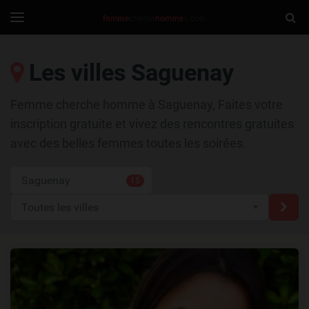
FemmeCherche
Togg
Toggle
navigation
Sear
Les villes Saguenay
Femme cherche homme à Saguenay, Faites votre
inscription gratuite et vivez des rencontres gratuites
avec des belles femmes toutes les soirées.
Saguenay
15