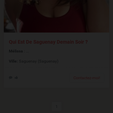
Qui Est De Saguenay Demain Soir ?
Mélissa
: ...
Ville:
Saguenay (Saguenay)
Contactez-moi!
1