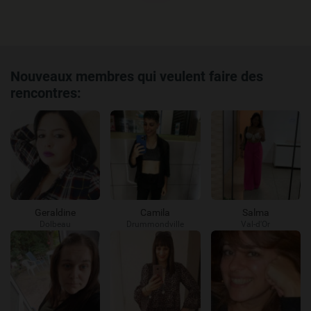
Nouveaux membres qui veulent faire des
rencontres:
Geraldine
Camila
Salma
Dolbeau
Drummondville
Val-d'Or