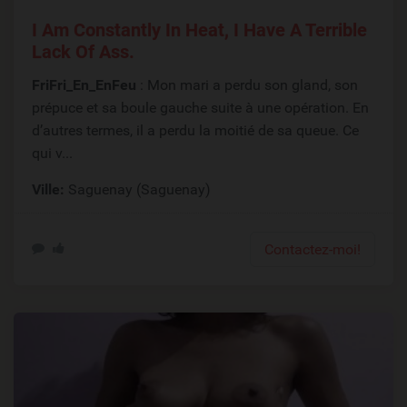
I Am Constantly In Heat, I Have A Terrible
Lack Of Ass.
FriFri_En_EnFeu
: Mon mari a perdu son gland, son
prépuce et sa boule gauche suite à une opération. En
d’autres termes, il a perdu la moitié de sa queue. Ce
qui v...
Ville:
Saguenay (Saguenay)
Contactez-moi!