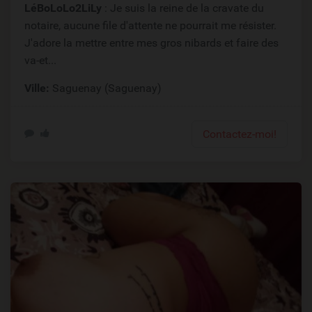
LéBoLoLo2LiLy
: Je suis la reine de la cravate du
notaire, aucune file d'attente ne pourrait me résister.
J'adore la mettre entre mes gros nibards et faire des
va-et...
Ville:
Saguenay (Saguenay)
Contactez-moi!