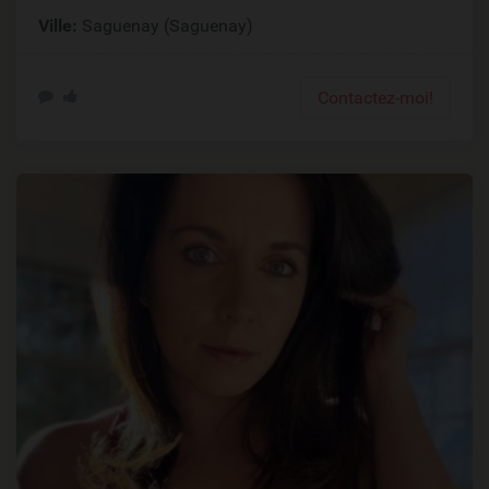
Ville:
Saguenay (Saguenay)
Contactez-moi!