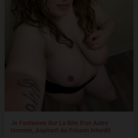
Je Fantasme Sur La Bite D'un Autre
Homme, Aspirant Au Frisson Interdit