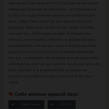
tout ce qu'il sait faire, et il ne le fait pas ne me laisse
même pas le temps de descendre ! Je fantasme sur
la bite d'un autre homme qui me prend dans le bon
sens. L'idée d'être rempli de son sperme chaud et
palpitant, de le sentir couler de ma chatte mouillée,
me rend fou. Je l'imagine en train d'attraper mes
cheveux, me forçant à enfoncer sa grosse bite plus
profondément, me faisant vomir à chaque poussée
jusqu'à ce que j'avale jusqu'à la dernière goutte de
son jus. La sensation de sa baise dure et implacable,
mélangée au goût de son sperme, me donne envie de
plus, aspirant à la prochaine fois où je pourrai
assouvir mes désirs les plus profonds et les plus
sales.
Cette annonce apparaît dans:
Belle Femme
20 à 30