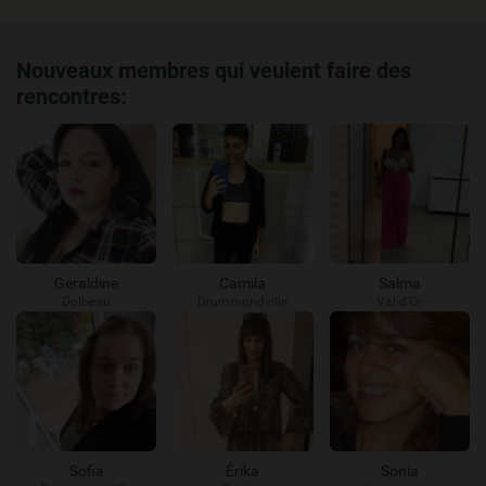
Nouveaux membres qui veulent faire des
rencontres:
Geraldine
Camila
Salma
Dolbeau
Drummondville
Val-d'Or
Sofia
Érika
Sonia