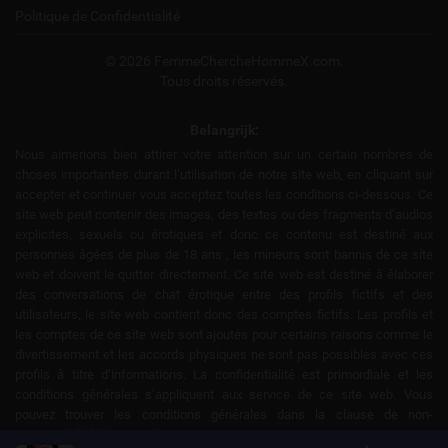
Politique de Confidentialité
© 2026 FemmeChercheHommeX.com.
Tous droits réservés.
Belangrijk:
Nous aimerions bien attirer votre attention sur un certain nombres de
choses importantes durant l’utilisation de notre site web, en cliquant sur
accepter et continuer vous acceptez toutes les conditions ci-dessous. Ce
site web peut contenir des images, des textes ou des fragments d’audios
explicites, sexuels ou érotiques et donc ce contenu est destiné aux
personnes âgées de plus de 18 ans , les mineurs sont bannis de ce site
web et doivent le quitter directement. Ce site web est destiné à élaborer
des conversations de chat érotique entre des profils fictifs et des
utilisateurs, le site web contient donc des comptes fictifs. Les profils et
les comptes de ce site web sont ajoutés pour certains raisons comme le
divertissement et les accords physiques ne sont pas possibles avec ces
profils à titre d’informations. La confidentialité est primordiale et les
conditions générales s’appliquent aux service de ce site web. Vous
pouvez trouver les conditions générales dans la clause de non-
responsabilité du site web.