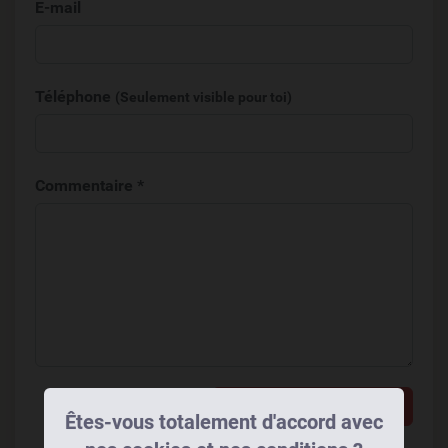
E-mail
Téléphone
(Seulement visible pour toi)
Commentaire *
Ajouter un commentaire
Êtes-vous totalement d'accord avec