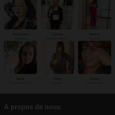
Geraldine
Camila
Salma
Dolbeau
Drummondville
Val-d'Or
Sofia
Érika
Sonia
Drummondville
Quebec
Laurentides
Liens
A propos de nous