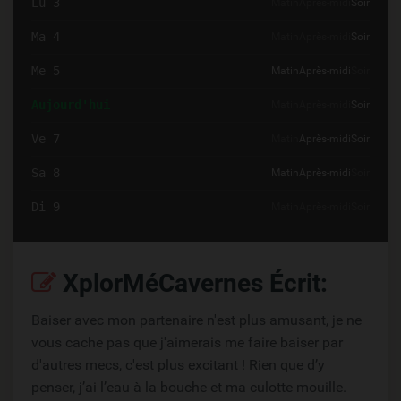
Lu 3
Matin
Après-midi
Soir
Ma 4
Matin
Après-midi
Soir
Me 5
Matin
Après-midi
Soir
Aujourd'hui
Matin
Après-midi
Soir
Ve 7
Matin
Après-midi
Soir
Sa 8
Matin
Après-midi
Soir
Di 9
Matin
Après-midi
Soir
XplorMéCavernes Écrit:
Baiser avec mon partenaire n'est plus amusant, je ne
vous cache pas que j'aimerais me faire baiser par
d'autres mecs, c'est plus excitant ! Rien que d’y
penser, j’ai l’eau à la bouche et ma culotte mouille.